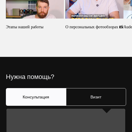
Этапы нашей работы
О персональных фотообзорах 📸
Aude
Нужна помощь?
Консультация
Визит