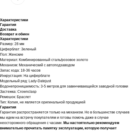
Характеристики
Гарантия
Доставка
Возврат и обмен
Характеристики
Размер: 28 мм
Циферблат: Зеленый
Пол: Женские
Материал: Комбинированный сталь/розовое золото
Механизм: Механический с автоподзаводом
Запас хода: 18-36 часов
Инкрустация: На циферблате
Модельный ряд: Lady-Datejust
Водонепроницаемость: 3-5 метров для завинчивающейся заводной головки
Застежка: Crownclasp
Ремешок: Браслет
Тип: Копия, не является оригинальной продукцией
Гарантия
Гарантия распространяется только на механизм. Но в большинстве случаев
мы идем на встречу покупателям и готовы помочь даже в случае
неосторожного обращения с часами.
Мы настоятельно рекомендуем
внимательно прочитать памятку эксплуатации, которую получает