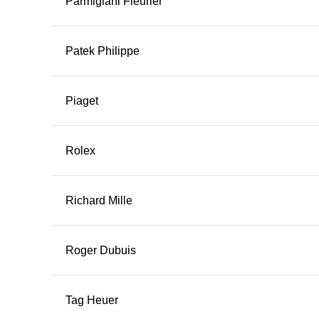
Parmigiani Fleurier
Patek Philippe
Piaget
Rolex
Richard Mille
Roger Dubuis
Tag Heuer