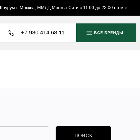
Шоурум г. Москва, ММДЦ Москва-Сити с 11:00 до 23:00 по мск
+7 980 414 68 11
ВСЕ БРЕНДЫ
ПОИСК