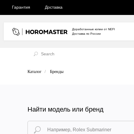
Гарантия
Доставка
Доработанные копии от NEFI
Доставка по России
Каталог
/
Бренды
Найти модель или бренд