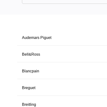
Audemars Piguet
Bell&Ross
Blancpain
Breguet
Breitling