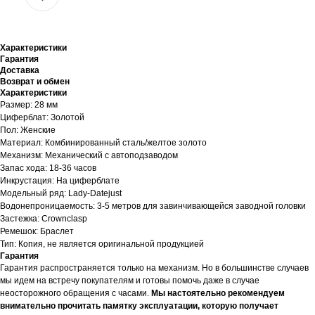
Характеристики
Гарантия
Доставка
Возврат и обмен
Характеристики
Размер: 28 мм
Циферблат: Золотой
Пол: Женские
Материал: Комбинированный сталь/желтое золото
Механизм: Механический с автоподзаводом
Запас хода: 18-36 часов
Инкрустация: На циферблате
Модельный ряд: Lady-Datejust
Водонепроницаемость: 3-5 метров для завинчивающейся заводной головки
Застежка: Crownclasp
Ремешок: Браслет
Тип: Копия, не является оригинальной продукцией
Гарантия
Гарантия распространяется только на механизм. Но в большинстве случаев
мы идем на встречу покупателям и готовы помочь даже в случае
неосторожного обращения с часами.
Мы настоятельно рекомендуем
внимательно прочитать памятку эксплуатации, которую получает