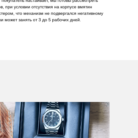
 покупатель настаивает, мы готовы рассмотреть
в, при условии отсутствия на корпусе вмятин
стером, что механизм не подвергался негативному
и может занять от 3 до 5 рабочих дней.