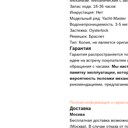
Механизм: Механический с ав
Запас хода: 18-36 часов
Инкрустация: Нет
Модельный ряд: Yacht-Master
Водонепроницаемость: 3-5 ме
Застежка: Oysterlock
Ремешок: Браслет
Тип: Копия, не является ориг
Гарантия
Гарантия распространяется то
идем на встречу покупателям 
обращения с часами.
Мы нас
памятку эксплуатации, кото
вероятность поломки механ
рекомендациями, предлагае
Полная информация о гарант
Доставка
Москва
Бесплатная доставка возможна
(Москва). В случае отказа от 