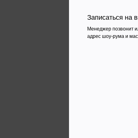
Записаться на в
Менеджер позвонит и
адрес шоу-рума и ма