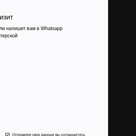
изит
ли напишет вам в Whatsapp
стерской
Отправляя свои данные вы соглашаетесь