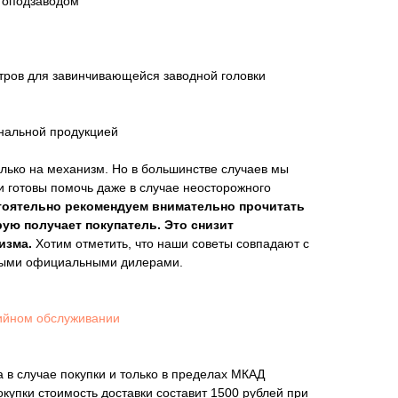
топодзаводом
тров для завинчивающейся заводной головки
инальной продукцией
лько на механизм. Но в большинстве случаев мы
и готовы помочь даже в случае неосторожного
тоятельно рекомендуем внимательно прочитать
рую получает покупатель. Это снизит
изма.
Хотим отметить, что наши советы совпадают с
мыми официальными дилерами.
ийном обслуживании
 в случае покупки и только в пределах МКАД
покупки стоимость доставки составит 1500 рублей при