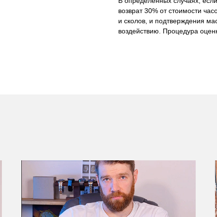
В определенных случаях, если
возврат 30% от стоимости часо
и сколов, и подтверждения ма
воздействию. Процедура оценк