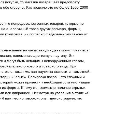
 от покупки, то магазин возвращает предоплату
в обе стороны. Как правило это не более 1500-2000
еречню непродовольственных товаров, которые не
 на аналогичный товар других размера, формы,
или комплектации согласно федеральному закону от
пользовании на часах за один день могут появиться
ования, напоминающие тонкую паутину. Эти
тя и могут быть невидимы невооруженным глазом,
рвоначального нового и товарного вида. При
 стекло, такая мелкая паутинка становится заметной,
тегории «новые». Полировка часов – это сложный и
который может привести к необходимости утилизации
я их формы. К тому же, возможно наличие скрытых
ми или вибрацией. Несмотря на уверения в стиле «Я
«Я вам честно говорю», опыт демонстрирует, что