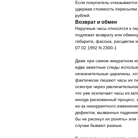
Если покупатель отказывается
удержав стоимость пересылки 
рублей.
Возврат и обмен
Наручные часы относятся к п
подлежат возврату или обмену
габарита, фасона, расцветки 
07.02.1992 N 2300-1
Даже при самом аккуратном ис
едва заметные следы использ
незначительные царапины, хо
фактически лишают часы их пе
осмотре через увеличительное
что уже исключает часы из ка
иногда рискованный процесс, 
из-за некорректного изменени
дефектов, вызванных падения
бы не рискнул их ронять» или 
случаи бывают разные.