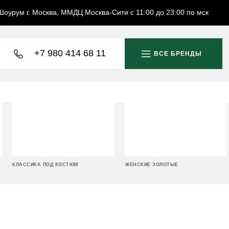
Шоурум г. Москва, ММДЦ Москва-Сити с 11:00 до 23:00 по мск
+7 980 414 68 11
ВСЕ БРЕНДЫ
КЛАССИКА ПОД КОСТЮМ
ЖЕНСКИЕ ЗОЛОТЫЕ