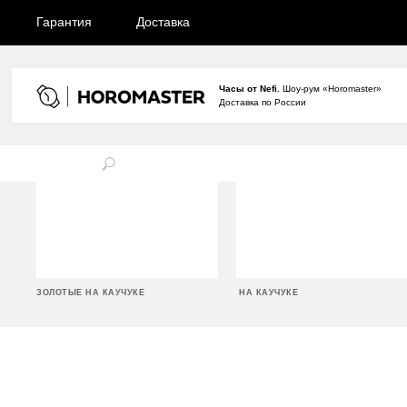
Гарантия
Доставка
Часы от Nefi.
Шоу-рум «Horomaster»
Доставка по России
ЗОЛОТЫЕ НА КАУЧУКЕ
НА КАУЧУКЕ