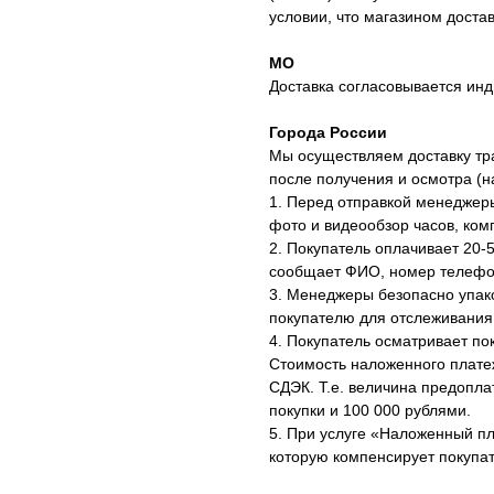
условии, что магазином доста
МО
Доставка согласовывается инд
Города России
Мы осуществляем доставку тр
после получения и осмотра (
1. Перед отправкой менеджер
фото и видеообзор часов, ком
2. Покупатель оплачивает 20-
сообщает ФИО, номер телефон
3. Менеджеры безопасно упак
покупателю для отслеживания
4. Покупатель осматривает по
Стоимость наложенного плате
СДЭК. Т.е. величина предопл
покупки и 100 000 рублями.
5. При услуге «Наложенный п
которую компенсирует покупат