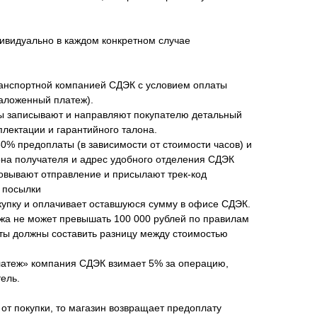
ивидуально в каждом конкретном случае
анспортной компанией СДЭК с условием оплаты
наложенный платеж).
ы записывают и направляют покупателю детальный
плектации и гарантийного талона.
50% предоплаты (в зависимости от стоимости часов) и
а получателя и адрес удобного отделения СДЭК
овывают отправление и присылают трек-код
 посылки
купку и оплачивает оставшуюся сумму в офисе СДЭК.
жа не может превышать 100 000 рублей по правилам
аты должны составить разницу между стоимостью
латеж» компания СДЭК взимает 5% за операцию,
ель.
 от покупки, то магазин возвращает предоплату