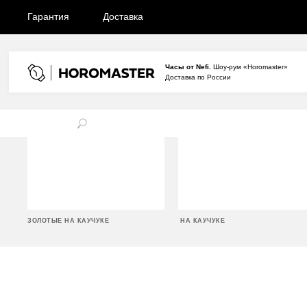
Гарантия
Доставка
Часы от Nefi.
Шоу-рум «Horomaster»
Доставка по России
ЗОЛОТЫЕ НА КАУЧУКЕ
НА КАУЧУКЕ