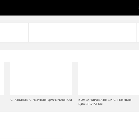
СТАЛЬНЫЕ С ЧЕРНЫМ ЦИФЕРБЛАТОМ
КОМБИНИРОВАННЫЙ С ТЕМНЫМ
ЦИФЕРБЛАТОМ