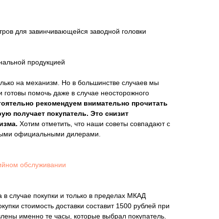
тров для завинчивающейся заводной головки
инальной продукцией
лько на механизм. Но в большинстве случаев мы
и готовы помочь даже в случае неосторожного
тоятельно рекомендуем внимательно прочитать
рую получает покупатель. Это снизит
изма.
Хотим отметить, что наши советы совпадают с
мыми официальными дилерами.
ийном обслуживании
 в случае покупки и только в пределах МКАД
покупки стоимость доставки составит 1500 рублей при
влены именно те часы, которые выбрал покупатель.