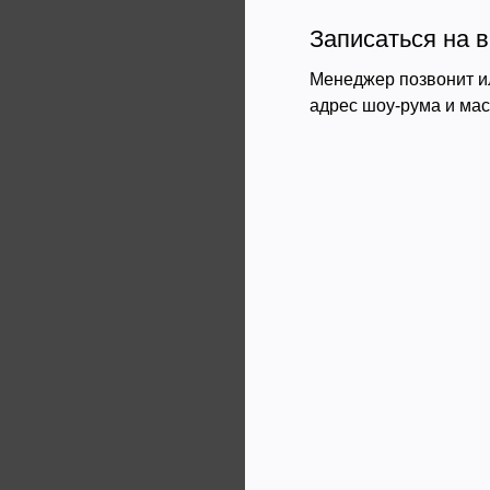
Записаться на в
Менеджер позвонит и
адрес шоу-рума и ма