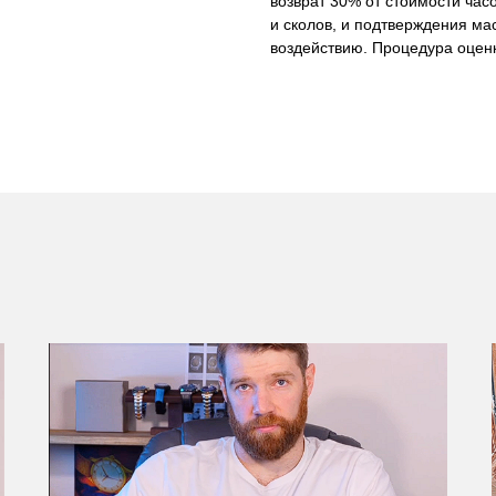
возврат 30% от стоимости часо
и сколов, и подтверждения ма
воздействию. Процедура оценк