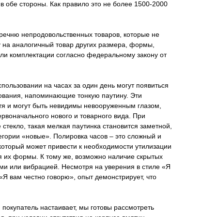
в обе стороны. Как правило это не более 1500-2000
еречню непродовольственных товаров, которые не
 на аналогичный товар других размера, формы,
или комплектации согласно федеральному закону от
пользовании на часах за один день могут появиться
ования, напоминающие тонкую паутину. Эти
тя и могут быть невидимы невооруженным глазом,
рвоначального нового и товарного вида. При
 стекло, такая мелкая паутинка становится заметной,
тегории «новые». Полировка часов – это сложный и
который может привести к необходимости утилизации
я их формы. К тому же, возможно наличие скрытых
ми или вибрацией. Несмотря на уверения в стиле «Я
«Я вам честно говорю», опыт демонстрирует, что
 покупатель настаивает, мы готовы рассмотреть