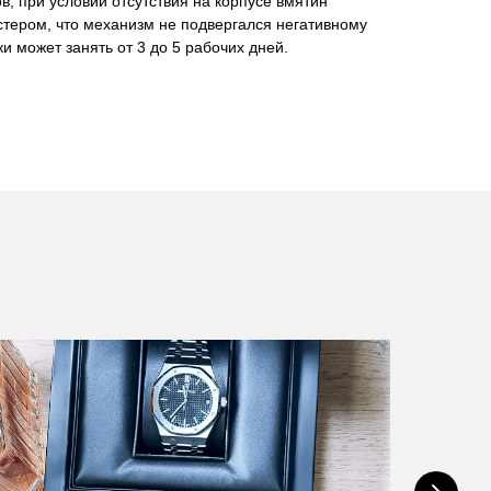
в, при условии отсутствия на корпусе вмятин
стером, что механизм не подвергался негативному
и может занять от 3 до 5 рабочих дней.