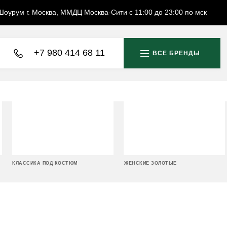
Шоурум г. Москва, ММДЦ Москва-Сити с 11:00 до 23:00 по мск
+7 980 414 68 11
ВСЕ БРЕНДЫ
КЛАССИКА ПОД КОСТЮМ
ЖЕНСКИЕ ЗОЛОТЫЕ