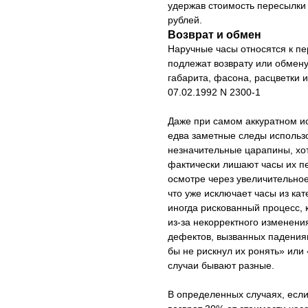
удержав стоимость пересылки 
рублей.
Возврат и обмен
Наручные часы относятся к п
подлежат возврату или обмену
габарита, фасона, расцветки 
07.02.1992 N 2300-1
Даже при самом аккуратном ис
едва заметные следы использ
незначительные царапины, хо
фактически лишают часы их пе
осмотре через увеличительное
что уже исключает часы из ка
иногда рискованный процесс, 
из-за некорректного изменени
дефектов, вызванных падения
бы не рискнул их ронять» или 
случаи бывают разные.
В определенных случаях, если