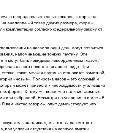
еречню непродовольственных товаров, которые не
 на аналогичный товар других размера, формы,
или комплектации согласно федеральному закону от
пользовании на часах за один день могут появиться
ования, напоминающие тонкую паутину. Эти
тя и могут быть невидимы невооруженным глазом,
рвоначального нового и товарного вида. При
 стекло, такая мелкая паутинка становится заметной,
тегории «новые». Полировка часов – это сложный и
который может привести к необходимости утилизации
я их формы. К тому же, возможно наличие скрытых
ми или вибрацией. Несмотря на уверения в стиле «Я
«Я вам честно говорю», опыт демонстрирует, что
 покупатель настаивает, мы готовы рассмотреть
в, при условии отсутствия на корпусе вмятин