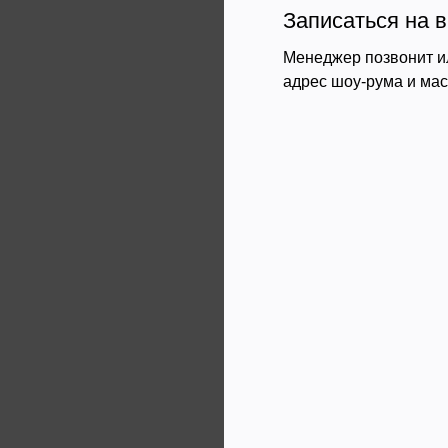
Записаться на в
Менеджер позвонит и
адрес шоу-рума и ма