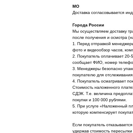
МО
Доставка согласовывается инд
Города России
Мы осуществляем доставку тр
после получения и осмотра (
1. Перед отправкой менеджер
фото и видеообзор часов, ком
2. Покупатель оплачивает 20-
сообщает ФИО, номер телефон
3. Менеджеры безопасно упак
покупателю для отслеживания
4. Покупатель осматривает по
Стоимость наложенного плате
СДЭК. Т.е. величина предопл
покупки и 100 000 рублями.
5. При услуге «Наложенный п
которую компенсирует покупат
Если покупатель отказывается
удержав стоимость пересылки 