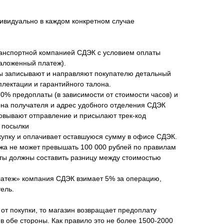
ивидуально в каждом конкретном случае
анспортной компанией СДЭК с условием оплаты
наложенный платеж).
ы записывают и направляют покупателю детальный
плектации и гарантийного талона.
50% предоплаты (в зависимости от стоимости часов) и
а получателя и адрес удобного отделения СДЭК
овывают отправление и присылают трек-код
 посылки
купку и оплачивает оставшуюся сумму в офисе СДЭК.
жа не может превышать 100 000 рублей по правилам
аты должны составить разницу между стоимостью
латеж» компания СДЭК взимает 5% за операцию,
ель.
 от покупки, то магазин возвращает предоплату
в обе стороны. Как правило это не более 1500-2000