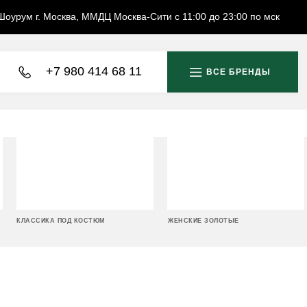
Шоурум г. Москва, ММДЦ Москва-Сити с 11:00 до 23:00 по мск
+7 980 414 68 11
ВСЕ БРЕНДЫ
КЛАССИКА ПОД КОСТЮМ
ЖЕНСКИЕ ЗОЛОТЫЕ