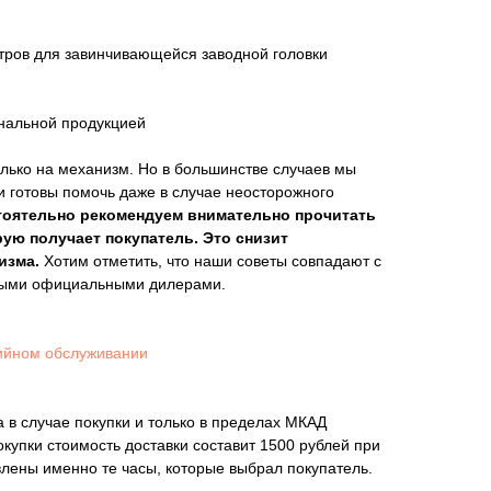
тров для завинчивающейся заводной головки
инальной продукцией
лько на механизм. Но в большинстве случаев мы
и готовы помочь даже в случае неосторожного
тоятельно рекомендуем внимательно прочитать
рую получает покупатель. Это снизит
изма.
Хотим отметить, что наши советы совпадают с
мыми официальными дилерами.
ийном обслуживании
 в случае покупки и только в пределах МКАД
покупки стоимость доставки составит 1500 рублей при
влены именно те часы, которые выбрал покупатель.