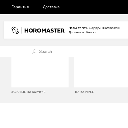
Гарантия
Доставка
Часы от Nefi.
Шоу-рум «Horomaster»
Доставка по России
ЗОЛОТЫЕ НА КАУЧУКЕ
НА КАУЧУКЕ