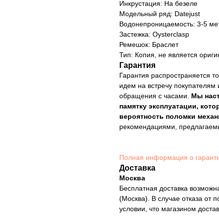
Инкрустация: На безеле
Модельный ряд: Datejust
Водонепроницаемость: 3-5 ме
Застежка: Oysterclasp
Ремешок: Браслет
Тип: Копия, не является ориг
Гарантия
Гарантия распространяется то
идем на встречу покупателям 
обращения с часами.
Мы нас
памятку эксплуатации, кото
вероятность поломки механ
рекомендациями, предлагае
Полная информация о гарант
Доставка
Москва
Бесплатная доставка возможна
(Москва). В случае отказа от 
условии, что магазином доста