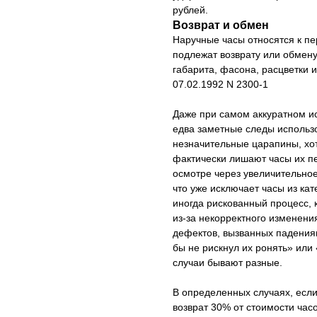
рублей.
Возврат и обмен
Наручные часы относятся к п
подлежат возврату или обмену
габарита, фасона, расцветки 
07.02.1992 N 2300-1
Даже при самом аккуратном ис
едва заметные следы использ
незначительные царапины, хо
фактически лишают часы их пе
осмотре через увеличительное
что уже исключает часы из ка
иногда рискованный процесс, 
из-за некорректного изменени
дефектов, вызванных падения
бы не рискнул их ронять» или 
случаи бывают разные.
В определенных случаях, если
возврат 30% от стоимости часо