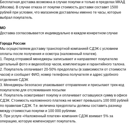
Бесплатная доставка возможна в случае покупки и только в пределах МКАД
(Москва). В случае отказа от покупки стоимость доставки составит 1500
рублей при условии, что магазином доставлены именно те часы, которые
выбрал покупатель.
МО
Доставка согласовывается индивидуально в каждом конкретном случае
Города России
Мы осуществляем доставку транспортной компанией СДЭК с условием
оплаты после получения и осмотра (наложенный платеж).
1. Перед отправкой менеджеры записывают и направляют покупателю
детальный фото и видеообзор часов, комплектации и гарантийного талона.
2. Покупатель оплачивает 20-50% предоплаты (в зависимости от стоимости
часов) и сообщает ФИО, номер телефона получателя и адрес удобного
отделения СДЭК
3. Менеджеры безопасно упаковывают отправление и присылают трек-код
покупателю для отслеживания посылки
4. Покупатель осматривает покупку и оплачивает оставшуюся сумму в офисе
СДЭК. Стоимость наложенного платежа не может превышать 100 000 рублей
по правилам СДЭК. Т.е. величина предоплаты должны составить разницу
между стоимостью покупки и 100 000 рублями.
5. При услуге «Наложенный платеж» компания СДЭК взимает 5% за
операцию, которую компенсирует покупатель.