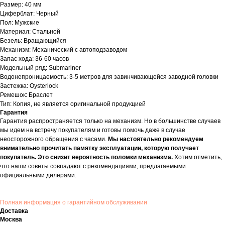
Размер: 40 мм
Циферблат: Черный
Пол: Мужские
Материал: Стальной
Безель: Вращающийся
Механизм: Механический с автоподзаводом
Запас хода: 36-60 часов
Модельный ряд: Submariner
Водонепроницаемость: 3-5 метров для завинчивающейся заводной головки
Застежка: Oysterlock
Ремешок: Браслет
Тип: Копия, не является оригинальной продукцией
Гарантия
Гарантия распространяется только на механизм. Но в большинстве случаев
мы идем на встречу покупателям и готовы помочь даже в случае
неосторожного обращения с часами.
Мы настоятельно рекомендуем
внимательно прочитать памятку эксплуатации, которую получает
покупатель. Это снизит вероятность поломки механизма.
Хотим отметить,
что наши советы совпадают с рекомендациями, предлагаемыми
официальными дилерами.
Полная информация о гарантийном обслуживании
Доставка
Москва