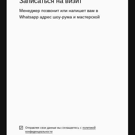
Записаться на визит
Менеджер позвонит или напишет вам в
Whatsapp адрес шоу-рума и мастерской
Отправляя свои данные вы соглашаетесь с
политикой
конфиденциальности