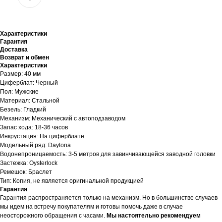
Характеристики
Гарантия
Доставка
Возврат и обмен
Характеристики
Размер: 40 мм
Циферблат: Черный
Пол: Мужские
Материал: Стальной
Безель: Гладкий
Механизм: Механический с автоподзаводом
Запас хода: 18-36 часов
Инкрустация: На циферблате
Модельный ряд: Daytona
Водонепроницаемость: 3-5 метров для завинчивающейся заводной головки
Застежка: Oysterlock
Ремешок: Браслет
Тип: Копия, не является оригинальной продукцией
Гарантия
Гарантия распространяется только на механизм. Но в большинстве случаев
мы идем на встречу покупателям и готовы помочь даже в случае
неосторожного обращения с часами.
Мы настоятельно рекомендуем