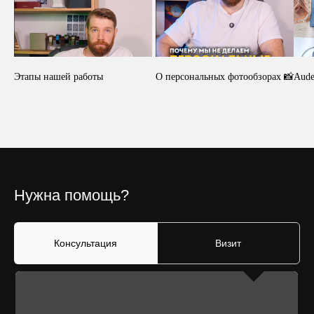
Этапы нашей работы
О персональных фотообзорах 📸
Aude
Нужна помощь?
Консультация
Визит