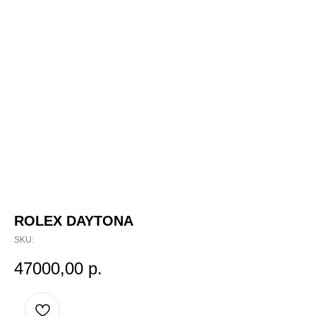
ROLEX DAYTONA
SKU:
47000,00
р.