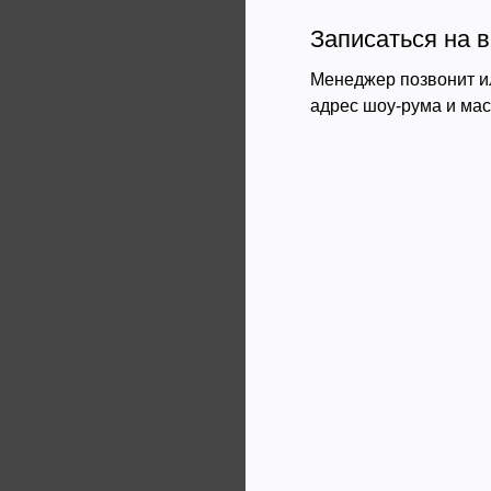
Записаться на в
Менеджер позвонит и
адрес шоу-рума и ма