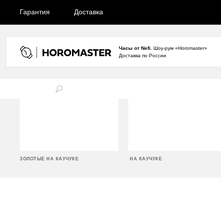
Гарантия
Доставка
Часы от Nefi.
Шоу-рум «Horomaster»
Доставка по России
ЗОЛОТЫЕ НА КАУЧУКЕ
НА КАУЧУКЕ