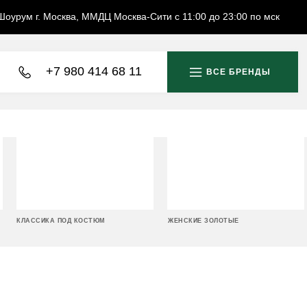
Шоурум г. Москва, ММДЦ Москва-Сити с 11:00 до 23:00 по мск
+7 980 414 68 11
ВСЕ БРЕНДЫ
КЛАССИКА ПОД КОСТЮМ
ЖЕНСКИЕ ЗОЛОТЫЕ