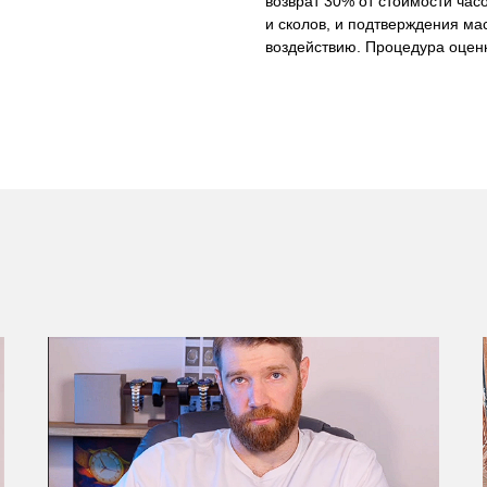
возврат 30% от стоимости часо
и сколов, и подтверждения ма
воздействию. Процедура оценк