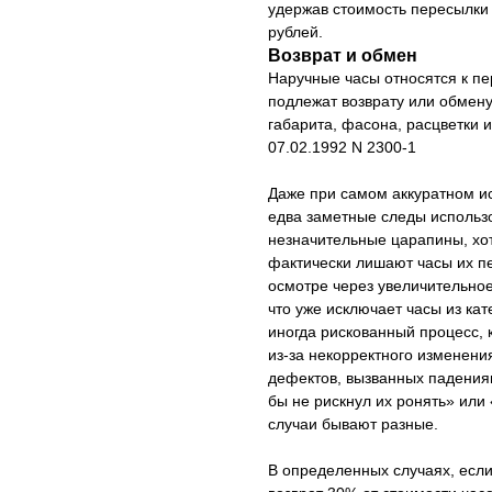
удержав стоимость пересылки 
рублей.
Возврат и обмен
Наручные часы относятся к п
подлежат возврату или обмену
габарита, фасона, расцветки 
07.02.1992 N 2300-1
Даже при самом аккуратном ис
едва заметные следы использ
незначительные царапины, хо
фактически лишают часы их пе
осмотре через увеличительное
что уже исключает часы из ка
иногда рискованный процесс, 
из-за некорректного изменени
дефектов, вызванных падения
бы не рискнул их ронять» или 
случаи бывают разные.
В определенных случаях, если