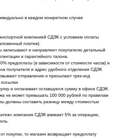
ивидуально в каждом конкретном случае
анспортной компанией СДЭК с условием оплаты
наложенный платеж).
ы записывают и направляют покупателю детальный
плектации и гарантийного талона.
50% предоплаты (в зависимости от стоимости часов) и
а получателя и адрес удобного отделения СДЭК
овывают отправление и присылают трек-код
 посылки
купку и оплачивает оставшуюся сумму в офисе СДЭК.
жа не может превышать 100 000 рублей по правилам
аты должны составить разницу между стоимостью
латеж» компания СДЭК взимает 5% за операцию,
ель.
 от покупки, то магазин возвращает предоплату