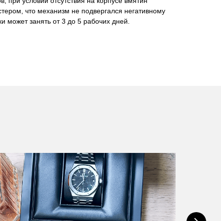
в, при условии отсутствия на корпусе вмятин
стером, что механизм не подвергался негативному
и может занять от 3 до 5 рабочих дней.