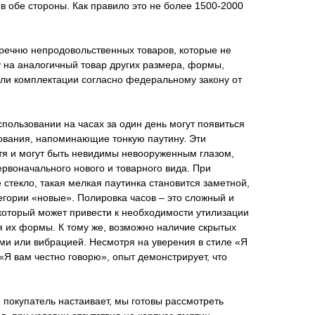
в обе стороны. Как правило это не более 1500-2000
еречню непродовольственных товаров, которые не
 на аналогичный товар других размера, формы,
или комплектации согласно федеральному закону от
пользовании на часах за один день могут появиться
ования, напоминающие тонкую паутину. Эти
тя и могут быть невидимы невооруженным глазом,
рвоначального нового и товарного вида. При
 стекло, такая мелкая паутинка становится заметной,
тегории «новые». Полировка часов – это сложный и
который может привести к необходимости утилизации
я их формы. К тому же, возможно наличие скрытых
ми или вибрацией. Несмотря на уверения в стиле «Я
«Я вам честно говорю», опыт демонстрирует, что
 покупатель настаивает, мы готовы рассмотреть