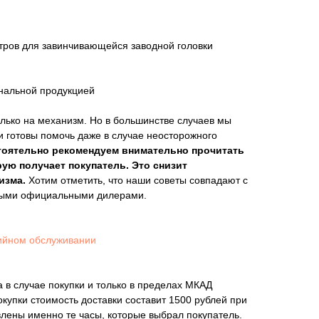
тров для завинчивающейся заводной головки
инальной продукцией
лько на механизм. Но в большинстве случаев мы
и готовы помочь даже в случае неосторожного
тоятельно рекомендуем внимательно прочитать
рую получает покупатель. Это снизит
изма.
Хотим отметить, что наши советы совпадают с
мыми официальными дилерами.
ийном обслуживании
 в случае покупки и только в пределах МКАД
покупки стоимость доставки составит 1500 рублей при
влены именно те часы, которые выбрал покупатель.