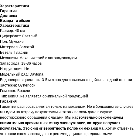
Характеристики
Гарантия
Доставка
Возврат и обмен
Характеристики
Размер: 40 мм
Циферблат: Светлый
Пол: Мужские
Материал: Золотой
Безель: Гладкий
Механизм: Механический с автоподзаводом
Запас хода: 18-36 часов
Инкрустация: Нет
Модельный ряд: Daytona
Водонепроницаемость: 3-5 метров для завинчивающейся заводной головки
Застежка: Oysterlock
Ремешок: Браслет
Тип: Копия, не является оригинальной продукцией
Гарантия
Гарантия распространяется только на механизм. Но в большинстве случаев
мы идем на встречу покупателям и готовы помочь даже в случае
неосторожного обращения с часами.
Мы настоятельно рекомендуем
внимательно прочитать памятку эксплуатации, которую получает
покупатель. Это снизит вероятность поломки механизма.
Хотим отметить,
что наши советы совпадают с рекомендациями, предлагаемыми