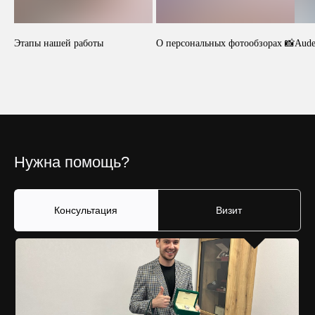
Этапы нашей работы
О персональных фотообзорах 📸
Aude
Нужна помощь?
Консультация
Визит