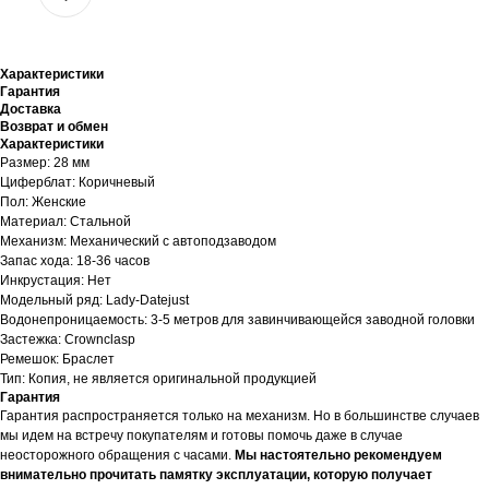
Характеристики
Гарантия
Доставка
Возврат и обмен
Характеристики
Размер: 28 мм
Циферблат: Коричневый
Пол: Женские
Материал: Стальной
Механизм: Механический с автоподзаводом
Запас хода: 18-36 часов
Инкрустация: Нет
Модельный ряд: Lady-Datejust
Водонепроницаемость: 3-5 метров для завинчивающейся заводной головки
Застежка: Crownclasp
Ремешок: Браслет
Тип: Копия, не является оригинальной продукцией
Гарантия
Гарантия распространяется только на механизм. Но в большинстве случаев
мы идем на встречу покупателям и готовы помочь даже в случае
неосторожного обращения с часами.
Мы настоятельно рекомендуем
внимательно прочитать памятку эксплуатации, которую получает