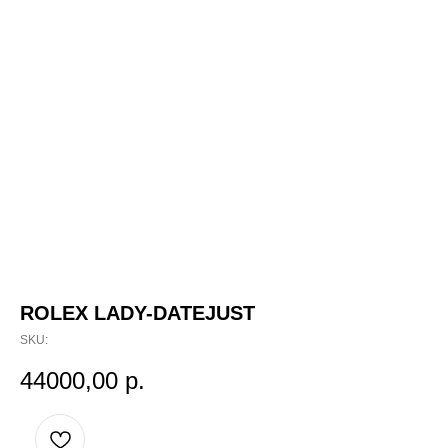
ROLEX LADY-DATEJUST
SKU:
44000,00
р.