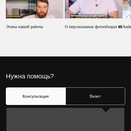
Этапы нашей работы
О персональных фотообзорах 📸
Aude
Нужна помощь?
Консультация
Визит