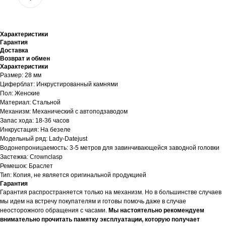
Характеристики
Гарантия
Доставка
Возврат и обмен
Характеристики
Размер: 28 мм
Циферблат: Инкрустированный камнями
Пол: Женские
Материал: Стальной
Механизм: Механический с автоподзаводом
Запас хода: 18-36 часов
Инкрустация: На безеле
Модельный ряд: Lady-Datejust
Водонепроницаемость: 3-5 метров для завинчивающейся заводной головки
Застежка: Crownclasp
Ремешок: Браслет
Тип: Копия, не является оригинальной продукцией
Гарантия
Гарантия распространяется только на механизм. Но в большинстве случаев
мы идем на встречу покупателям и готовы помочь даже в случае
неосторожного обращения с часами.
Мы настоятельно рекомендуем
внимательно прочитать памятку эксплуатации, которую получает