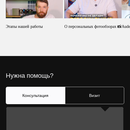
Этапы нашей работы
О персональных фотообзорах 📸
Aude
Нужна помощь?
Консультация
Визит