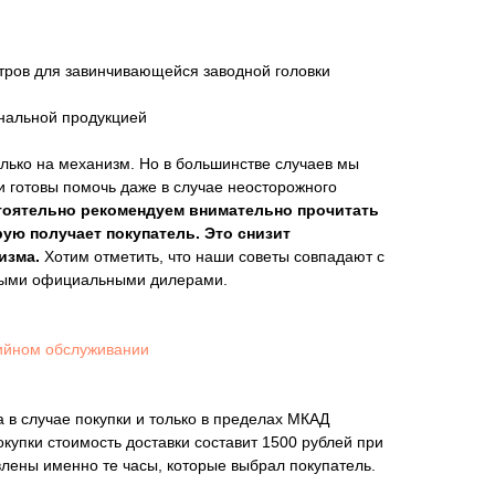
тров для завинчивающейся заводной головки
инальной продукцией
лько на механизм. Но в большинстве случаев мы
и готовы помочь даже в случае неосторожного
тоятельно рекомендуем внимательно прочитать
рую получает покупатель. Это снизит
изма.
Хотим отметить, что наши советы совпадают с
мыми официальными дилерами.
ийном обслуживании
 в случае покупки и только в пределах МКАД
покупки стоимость доставки составит 1500 рублей при
влены именно те часы, которые выбрал покупатель.