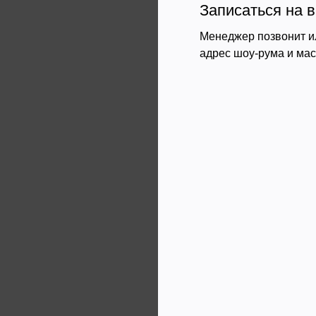
Записаться на в
Менеджер позвонит и
адрес шоу-рума и ма