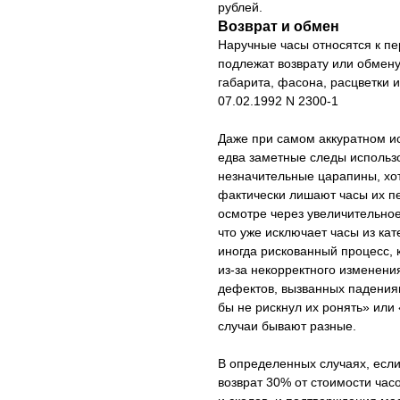
рублей.
Возврат и обмен
Наручные часы относятся к п
подлежат возврату или обмену
габарита, фасона, расцветки 
07.02.1992 N 2300-1
Даже при самом аккуратном ис
едва заметные следы использ
незначительные царапины, хо
фактически лишают часы их пе
осмотре через увеличительное
что уже исключает часы из ка
иногда рискованный процесс, 
из-за некорректного изменени
дефектов, вызванных падения
бы не рискнул их ронять» или 
случаи бывают разные.
В определенных случаях, если
возврат 30% от стоимости часо