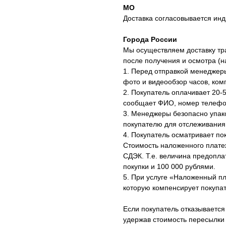
МО
Доставка согласовывается инд
Города России
Мы осуществляем доставку тр
после получения и осмотра (
1. Перед отправкой менеджер
фото и видеообзор часов, ком
2. Покупатель оплачивает 20-
сообщает ФИО, номер телефон
3. Менеджеры безопасно упак
покупателю для отслеживания
4. Покупатель осматривает по
Стоимость наложенного плате
СДЭК. Т.е. величина предопл
покупки и 100 000 рублями.
5. При услуге «Наложенный п
которую компенсирует покупат
Если покупатель отказывается
удержав стоимость пересылки 