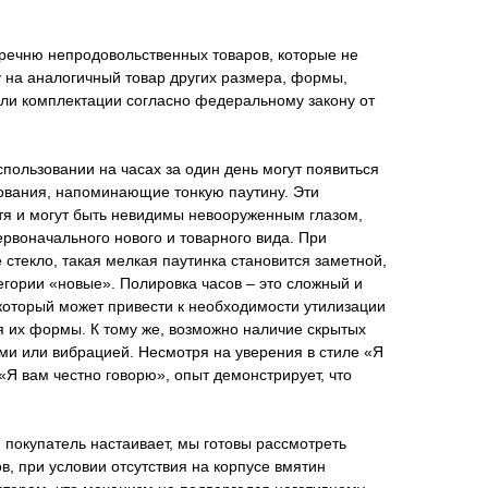
еречню непродовольственных товаров, которые не
 на аналогичный товар других размера, формы,
или комплектации согласно федеральному закону от
пользовании на часах за один день могут появиться
ования, напоминающие тонкую паутину. Эти
тя и могут быть невидимы невооруженным глазом,
рвоначального нового и товарного вида. При
 стекло, такая мелкая паутинка становится заметной,
тегории «новые». Полировка часов – это сложный и
который может привести к необходимости утилизации
я их формы. К тому же, возможно наличие скрытых
ми или вибрацией. Несмотря на уверения в стиле «Я
«Я вам честно говорю», опыт демонстрирует, что
 покупатель настаивает, мы готовы рассмотреть
в, при условии отсутствия на корпусе вмятин