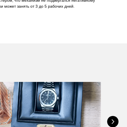
стером, что механизм не подвергался негативному
и может занять от 3 до 5 рабочих дней.