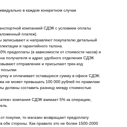
ивидуально в каждом конкретном случае
анспортной компанией СДЭК с условием оплаты
наложенный платеж).
ы записывают и направляют покупателю детальный
плектации и гарантийного талона.
50% предоплаты (в зависимости от стоимости часов) и
а получателя и адрес удобного отделения СДЭК
овывают отправление и присылают трек-код
 посылки
купку и оплачивает оставшуюся сумму в офисе СДЭК.
жа не может превышать 100 000 рублей по правилам
аты должны составить разницу между стоимостью
латеж» компания СДЭК взимает 5% за операцию,
ель.
 от покупки, то магазин возвращает предоплату
в обе стороны. Как правило это не более 1500-2000