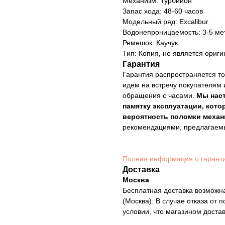
Механизм: Турбийон
Запас хода: 48-60 часов
Модельный ряд: Excalibur
Водонепроницаемость: 3-5 ме
Ремешок: Каучук
Тип: Копия, не является ориг
Гарантия
Гарантия распространяется то
идем на встречу покупателям 
обращения с часами.
Мы нас
памятку эксплуатации, кото
вероятность поломки механ
рекомендациями, предлагае
Полная информация о гарант
Доставка
Москва
Бесплатная доставка возможна
(Москва). В случае отказа от 
условии, что магазином доста