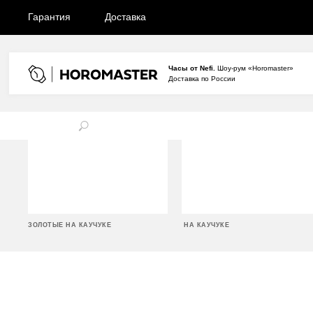
Гарантия
Доставка
Часы от Nefi.
Шоу-рум «Horomaster»
Доставка по России
ЗОЛОТЫЕ НА КАУЧУКЕ
НА КАУЧУКЕ