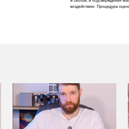
и сколов, и подтверждения ма
воздействию. Процедура оценк