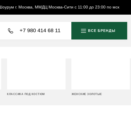
Шоурум г. Москва, ММДЦ Москва-Сити с 11:00 до 23:00 по мск
+7 980 414 68 11
ВСЕ БРЕНДЫ
КЛАССИКА ПОД КОСТЮМ
ЖЕНСКИЕ ЗОЛОТЫЕ