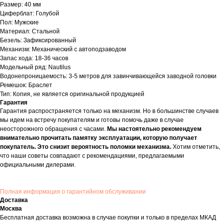
Размер: 40 мм
Циферблат: Голубой
Пол: Мужские
Материал: Стальной
Безель: Зафиксированный
Механизм: Механический с автоподзаводом
Запас хода: 18-36 часов
Модельный ряд: Nautilus
Водонепроницаемость: 3-5 метров для завинчивающейся заводной головки
Ремешок: Браслет
Тип: Копия, не является оригинальной продукцией
Гарантия
Гарантия распространяется только на механизм. Но в большинстве случаев
мы идем на встречу покупателям и готовы помочь даже в случае
неосторожного обращения с часами.
Мы настоятельно рекомендуем
внимательно прочитать памятку эксплуатации, которую получает
покупатель. Это снизит вероятность поломки механизма.
Хотим отметить,
что наши советы совпадают с рекомендациями, предлагаемыми
официальными дилерами.
Полная информация о гарантийном обслуживании
Доставка
Москва
Бесплатная доставка возможна в случае покупки и только в пределах МКАД