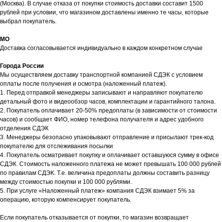
(Москва). В случае отказа от покупки стоимость доставки составит 1500
рублей при условии, что магазином доставлены именно те часы, которые
выбрал покупатель.
МО
Доставка согласовывается индивидуально в каждом конкретном случае
Города России
Мы осуществляем доставку транспортной компанией СДЭК с условием
оплаты после получения и осмотра (наложенный платеж).
1. Перед отправкой менеджеры записывают и направляют покупателю
детальный фото и видеообзор часов, комплектации и гарантийного талона.
2. Покупатель оплачивает 20-50% предоплаты (в зависимости от стоимости
часов) и сообщает ФИО, номер телефона получателя и адрес удобного
отделения СДЭК
3. Менеджеры безопасно упаковывают отправление и присылают трек-код
покупателю для отслеживания посылки
4. Покупатель осматривает покупку и оплачивает оставшуюся сумму в офисе
СДЭК. Стоимость наложенного платежа не может превышать 100 000 рублей
по правилам СДЭК. Т.е. величина предоплаты должны составить разницу
между стоимостью покупки и 100 000 рублями.
5. При услуге «Наложенный платеж» компания СДЭК взимает 5% за
операцию, которую компенсирует покупатель.
Если покупатель отказывается от покупки, то магазин возвращает