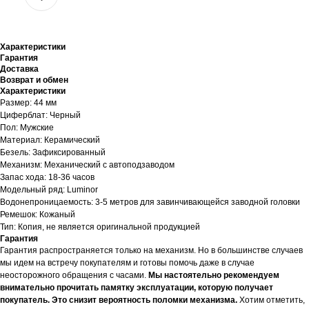
Характеристики
Гарантия
Доставка
Возврат и обмен
Характеристики
Размер: 44 мм
Циферблат: Черный
Пол: Мужские
Материал: Керамический
Безель: Зафиксированный
Механизм: Механический с автоподзаводом
Запас хода: 18-36 часов
Модельный ряд: Luminor
Водонепроницаемость: 3-5 метров для завинчивающейся заводной головки
Ремешок: Кожаный
Тип: Копия, не является оригинальной продукцией
Гарантия
Гарантия распространяется только на механизм. Но в большинстве случаев
мы идем на встречу покупателям и готовы помочь даже в случае
неосторожного обращения с часами.
Мы настоятельно рекомендуем
внимательно прочитать памятку эксплуатации, которую получает
покупатель. Это снизит вероятность поломки механизма.
Хотим отметить,