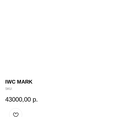
IWC MARK
SKU:
43000,00
р.