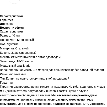
Характеристики
Гарантия
Доставка
Возврат и обмен
Характеристики
Размер: 40 мм
Циферблат: Коричневый
Пол: Мужские
Материал: Стальной
Безель: Зафиксированный
Механизм: Механический с автоподзаводом
Запас хода: 18-36 часов
Модельный ряд: Mark
Водонепроницаемость: 3-5 метров для завинчивающейся заводной головки
Ремешок: Кожаный
Тип: Копия, не является оригинальной продукцией
Гарантия
Гарантия распространяется только на механизм. Но в большинстве случаев
мы идем на встречу покупателям и готовы помочь даже в случае
неосторожного обращения с часами.
Мы настоятельно рекомендуем
внимательно прочитать памятку эксплуатации, которую получает
покупатель. Это снизит вероятность поломки механизма.
Хотим отметить,