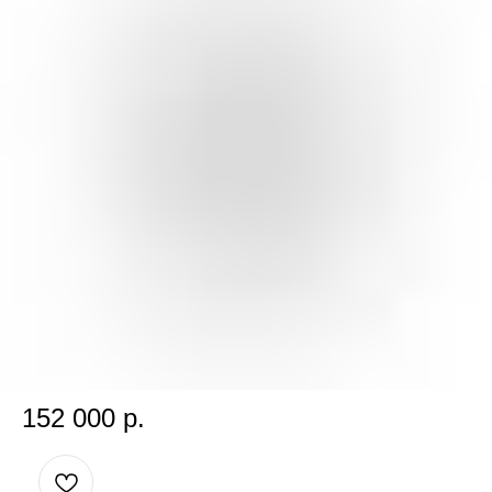
IWC AQUATIMER CHRONOGRAPH
SKU:
0749
152 000
р.