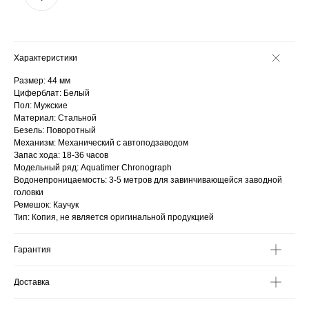
Характеристики
Размер: 44 мм
Циферблат: Белый
Пол: Мужские
Материал: Стальной
Безель: Поворотный
Механизм: Механический с автоподзаводом
Запас хода: 18-36 часов
Модельный ряд: Aquatimer Chronograph
Водонепроницаемость: 3-5 метров для завинчивающейся заводной
головки
Ремешок: Каучук
Тип: Копия, не является оригинальной продукцией
Гарантия
Доставка