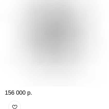
IWC AQUATIMER CHRONOGRAPH
SKU:
0751
156 000
р.