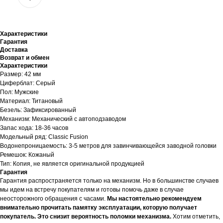
Характеристики
Гарантия
Доставка
Возврат и обмен
Характеристики
Размер: 42 мм
Циферблат: Серый
Пол: Мужские
Материал: Титановый
Безель: Зафиксированный
Механизм: Механический с автоподзаводом
Запас хода: 18-36 часов
Модельный ряд: Classic Fusion
Водонепроницаемость: 3-5 метров для завинчивающейся заводной головки
Ремешок: Кожаный
Тип: Копия, не является оригинальной продукцией
Гарантия
Гарантия распространяется только на механизм. Но в большинстве случаев
мы идем на встречу покупателям и готовы помочь даже в случае
неосторожного обращения с часами.
Мы настоятельно рекомендуем
внимательно прочитать памятку эксплуатации, которую получает
покупатель. Это снизит вероятность поломки механизма.
Хотим отметить,