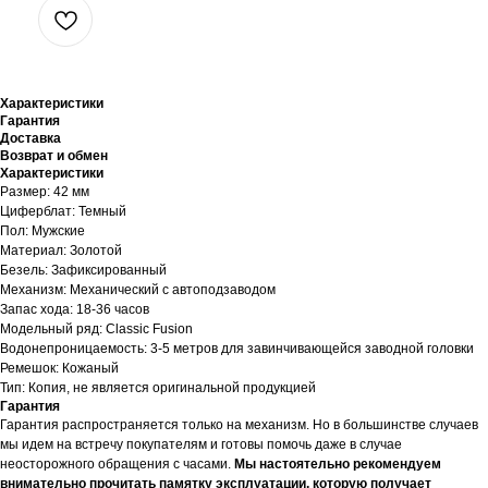
Характеристики
Гарантия
Доставка
Возврат и обмен
Характеристики
Размер: 42 мм
Циферблат: Темный
Пол: Мужские
Материал: Золотой
Безель: Зафиксированный
Механизм: Механический с автоподзаводом
Запас хода: 18-36 часов
Модельный ряд: Classic Fusion
Водонепроницаемость: 3-5 метров для завинчивающейся заводной головки
Ремешок: Кожаный
Тип: Копия, не является оригинальной продукцией
Гарантия
Гарантия распространяется только на механизм. Но в большинстве случаев
мы идем на встречу покупателям и готовы помочь даже в случае
неосторожного обращения с часами.
Мы настоятельно рекомендуем
внимательно прочитать памятку эксплуатации, которую получает