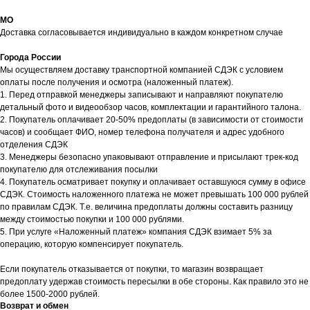
МО
Доставка согласовывается индивидуально в каждом конкретном случае
Города России
Мы осуществляем доставку транспортной компанией СДЭК с условием
оплаты после получения и осмотра (наложенный платеж).
1. Перед отправкой менеджеры записывают и направляют покупателю
детальный фото и видеообзор часов, комплектации и гарантийного талона.
2. Покупатель оплачивает 20-50% предоплаты (в зависимости от стоимости
часов) и сообщает ФИО, номер телефона получателя и адрес удобного
отделения СДЭК
3. Менеджеры безопасно упаковывают отправление и присылают трек-код
покупателю для отслеживания посылки
4. Покупатель осматривает покупку и оплачивает оставшуюся сумму в офисе
СДЭК. Стоимость наложенного платежа не может превышать 100 000 рублей
по правилам СДЭК. Т.е. величина предоплаты должны составить разницу
между стоимостью покупки и 100 000 рублями.
5. При услуге «Наложенный платеж» компания СДЭК взимает 5% за
операцию, которую компенсирует покупатель.
Если покупатель отказывается от покупки, то магазин возвращает
предоплату удержав стоимость пересылки в обе стороны. Как правило это не
более 1500-2000 рублей.
Возврат и обмен