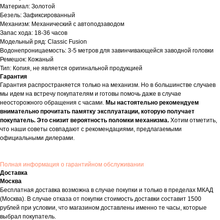
Материал: Золотой
Безель: Зафиксированный
Механизм: Механический с автоподзаводом
Запас хода: 18-36 часов
Модельный ряд: Classic Fusion
Водонепроницаемость: 3-5 метров для завинчивающейся заводной головки
Ремешок: Кожаный
Тип: Копия, не является оригинальной продукцией
Гарантия
Гарантия распространяется только на механизм. Но в большинстве случаев
мы идем на встречу покупателям и готовы помочь даже в случае
неосторожного обращения с часами.
Мы настоятельно рекомендуем
внимательно прочитать памятку эксплуатации, которую получает
покупатель. Это снизит вероятность поломки механизма.
Хотим отметить,
что наши советы совпадают с рекомендациями, предлагаемыми
официальными дилерами.
Полная информация о гарантийном обслуживании
Доставка
Москва
Бесплатная доставка возможна в случае покупки и только в пределах МКАД
(Москва). В случае отказа от покупки стоимость доставки составит 1500
рублей при условии, что магазином доставлены именно те часы, которые
выбрал покупатель.