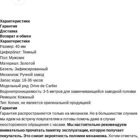
Характеристики
Гарантия
Доставка
Возврат и обмен
Характеристики
Размер: 40 мм
Циферблат: Темный
Пол: Мужские
Материал: Золотой
Безель: Зафиксированный
Механизм: Ручной завод
Запас хода: 18-36 часов
Модельный ряд: Drive de Cartier
Водонепроницаемость: 3-5 метров для завинчивающейся заводной головки
Ремешок: Кожаный
Тип: Копия, не является оригинальной продукцией
Гарантия
Гарантия распространяется только на механизм. Но в большинстве случаев
мы идем на встречу покупателям и готовы помочь даже в случае
неосторожного обращения с часами.
Мы настоятельно рекомендуем
внимательно прочитать памятку эксплуатации, которую получает
покупатель. Это снизит вероятность поломки механизма.
Хотим отметить,