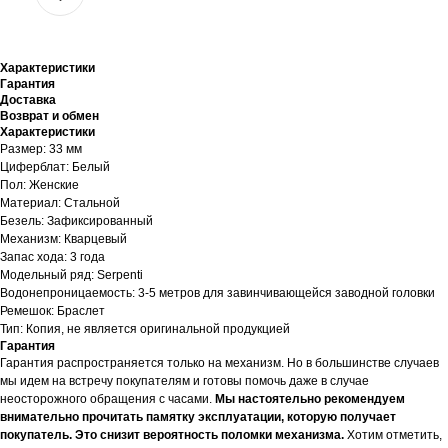
Характеристики
Гарантия
Доставка
Возврат и обмен
Характеристики
Размер: 33 мм
Циферблат: Белый
Пол: Женские
Материал: Стальной
Безель: Зафиксированный
Механизм: Кварцевый
Запас хода: 3 года
Модельный ряд: Serpenti
Водонепроницаемость: 3-5 метров для завинчивающейся заводной головки
Ремешок: Браслет
Тип: Копия, не является оригинальной продукцией
Гарантия
Гарантия распространяется только на механизм. Но в большинстве случаев
мы идем на встречу покупателям и готовы помочь даже в случае
неосторожного обращения с часами.
Мы настоятельно рекомендуем
внимательно прочитать памятку эксплуатации, которую получает
покупатель. Это снизит вероятность поломки механизма.
Хотим отметить,