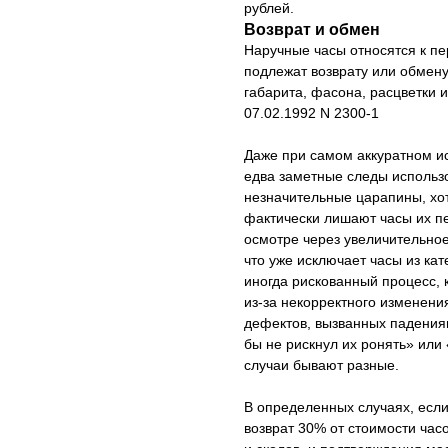
рублей.
Возврат и обмен
Наручные часы относятся к п
подлежат возврату или обмену
габарита, фасона, расцветки 
07.02.1992 N 2300-1
Даже при самом аккуратном ис
едва заметные следы использ
незначительные царапины, хо
фактически лишают часы их пе
осмотре через увеличительное
что уже исключает часы из ка
иногда рискованный процесс, 
из-за некорректного изменени
дефектов, вызванных падения
бы не рискнул их ронять» или 
случаи бывают разные.
В определенных случаях, если
возврат 30% от стоимости часо