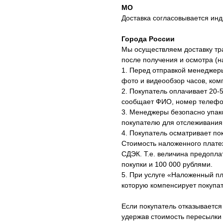
МО
Доставка согласовывается инд
Города России
Мы осуществляем доставку тр
после получения и осмотра (
1. Перед отправкой менеджер
фото и видеообзор часов, ком
2. Покупатель оплачивает 20-
сообщает ФИО, номер телефон
3. Менеджеры безопасно упак
покупателю для отслеживания
4. Покупатель осматривает по
Стоимость наложенного плате
СДЭК. Т.е. величина предопл
покупки и 100 000 рублями.
5. При услуге «Наложенный п
которую компенсирует покупат
Если покупатель отказывается
удержав стоимость пересылки 