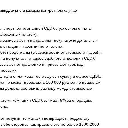
ивидуально в каждом конкретном случае
анспортной компанией СДЭК с условием оплаты
наложенный платеж).
ы записывают и направляют покупателю детальный
плектации и гарантийного талона.
50% предоплаты (в зависимости от стоимости часов) и
а получателя и адрес удобного отделения СДЭК
овывают отправление и присылают трек-код
 посылки
купку и оплачивает оставшуюся сумму в офисе СДЭК.
жа не может превышать 100 000 рублей по правилам
аты должны составить разницу между стоимостью
латеж» компания СДЭК взимает 5% за операцию,
ель.
 от покупки, то магазин возвращает предоплату
в обе стороны. Как правило это не более 1500-2000