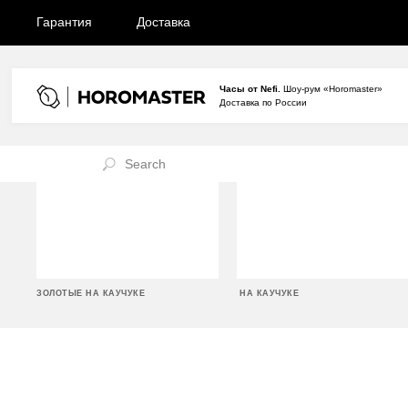
Гарантия
Доставка
Часы от Nefi.
Шоу-рум «Horomaster»
Доставка по России
ЗОЛОТЫЕ НА КАУЧУКЕ
НА КАУЧУКЕ