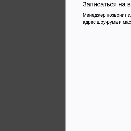
Записаться на в
Менеджер позвонит и
адрес шоу-рума и ма