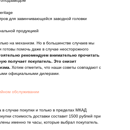
топодзаводом
eritage
тров для завинчивающейся заводной головки
инальной продукцией
лько на механизм. Но в большинстве случаев мы
и готовы помочь даже в случае неосторожного
тоятельно рекомендуем внимательно прочитать
рую получает покупатель. Это снизит
изма.
Хотим отметить, что наши советы совпадают с
мыми официальными дилерами.
ийном обслуживании
 в случае покупки и только в пределах МКАД
покупки стоимость доставки составит 1500 рублей при
влены именно те часы, которые выбрал покупатель.