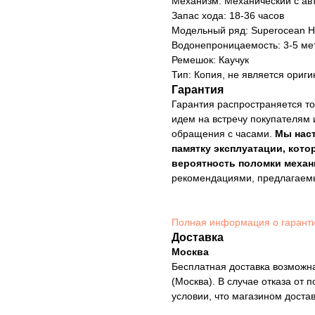
Механизм: Механический с ав
Запас хода: 18-36 часов
Модельный ряд: Superocean H
Водонепроницаемость: 3-5 ме
Ремешок: Каучук
Тип: Копия, не является ориг
Гарантия
Гарантия распространяется то
идем на встречу покупателям 
обращения с часами.
Мы нас
памятку эксплуатации, кото
вероятность поломки механ
рекомендациями, предлагае
Полная информация о гарант
Доставка
Москва
Бесплатная доставка возможна
(Москва). В случае отказа от 
условии, что магазином доста