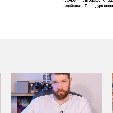
и сколов, и подтверждения ма
воздействию. Процедура оценк