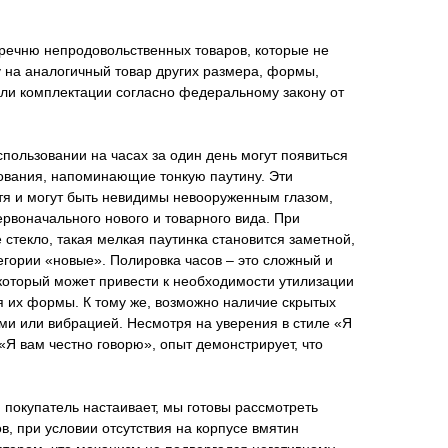
еречню непродовольственных товаров, которые не
 на аналогичный товар других размера, формы,
или комплектации согласно федеральному закону от
пользовании на часах за один день могут появиться
ования, напоминающие тонкую паутину. Эти
тя и могут быть невидимы невооруженным глазом,
рвоначального нового и товарного вида. При
 стекло, такая мелкая паутинка становится заметной,
тегории «новые». Полировка часов – это сложный и
который может привести к необходимости утилизации
я их формы. К тому же, возможно наличие скрытых
ми или вибрацией. Несмотря на уверения в стиле «Я
«Я вам честно говорю», опыт демонстрирует, что
 покупатель настаивает, мы готовы рассмотреть
в, при условии отсутствия на корпусе вмятин