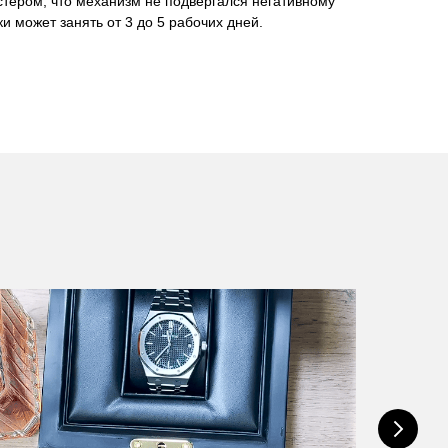
стером, что механизм не подвергался негативному
и может занять от 3 до 5 рабочих дней.