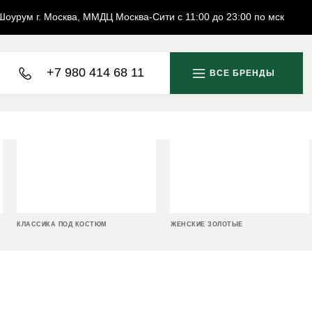
Шоурум г. Москва, ММДЦ Москва-Сити с 11:00 до 23:00 по мск
+7 980 414 68 11
ВСЕ БРЕНДЫ
КЛАССИКА ПОД КОСТЮМ
ЖЕНСКИЕ ЗОЛОТЫЕ