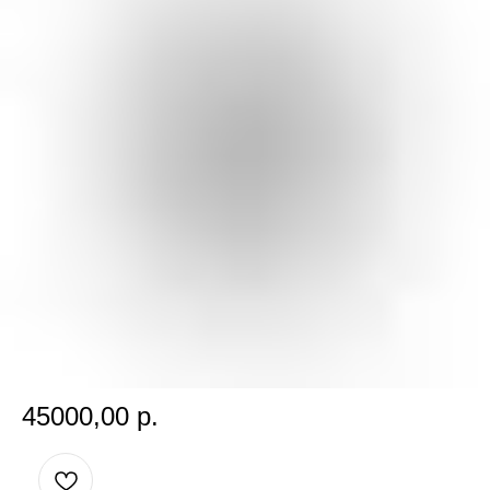
BREITLING PREMIER
SKU:
45000,00
р.