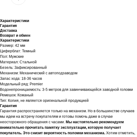
Характеристики
Гарантия
Доставка
Возврат и обмен
Характеристики
Размер: 42 мм
Циферблат: Темный
Пол: Мужские
Материал: Стальной
Безель: Зафиксированный
Механизм: Механический с автоподзаводом
Запас хода: 18-36 часов
Модельный ряд: Premier
Водонепроницаемость: 3-5 метров для завинчивающейся заводной головки
Ремешок: Кожаный
Тип: Копия, не является оригинальной продукцией
Гарантия
Гарантия распространяется только на механизм. Но в большинстве случаев
мы идем на встречу покупателям и готовы помочь даже в случае
неосторожного обращения с часами.
Мы настоятельно рекомендуем
внимательно прочитать памятку эксплуатации, которую получает
покупатель. Это снизит вероятность поломки механизма.
Хотим отметить,