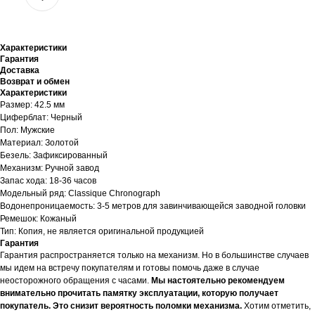
Характеристики
Гарантия
Доставка
Возврат и обмен
Характеристики
Размер: 42.5 мм
Циферблат: Черный
Пол: Мужские
Материал: Золотой
Безель: Зафиксированный
Механизм: Ручной завод
Запас хода: 18-36 часов
Модельный ряд: Classique Chronograph
Водонепроницаемость: 3-5 метров для завинчивающейся заводной головки
Ремешок: Кожаный
Тип: Копия, не является оригинальной продукцией
Гарантия
Гарантия распространяется только на механизм. Но в большинстве случаев
мы идем на встречу покупателям и готовы помочь даже в случае
неосторожного обращения с часами.
Мы настоятельно рекомендуем
внимательно прочитать памятку эксплуатации, которую получает
покупатель. Это снизит вероятность поломки механизма.
Хотим отметить,