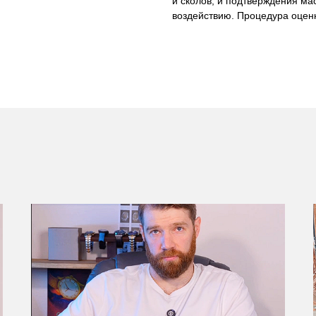
и сколов, и подтверждения ма
воздействию. Процедура оценк