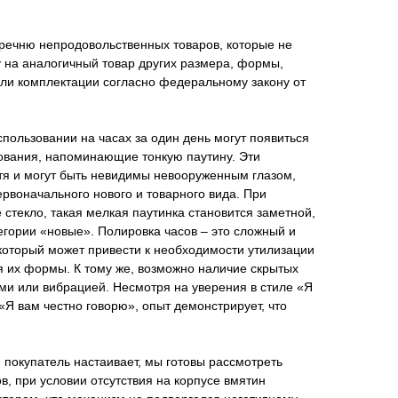
еречню непродовольственных товаров, которые не
 на аналогичный товар других размера, формы,
или комплектации согласно федеральному закону от
пользовании на часах за один день могут появиться
ования, напоминающие тонкую паутину. Эти
тя и могут быть невидимы невооруженным глазом,
рвоначального нового и товарного вида. При
 стекло, такая мелкая паутинка становится заметной,
тегории «новые». Полировка часов – это сложный и
который может привести к необходимости утилизации
я их формы. К тому же, возможно наличие скрытых
ми или вибрацией. Несмотря на уверения в стиле «Я
«Я вам честно говорю», опыт демонстрирует, что
 покупатель настаивает, мы готовы рассмотреть
в, при условии отсутствия на корпусе вмятин