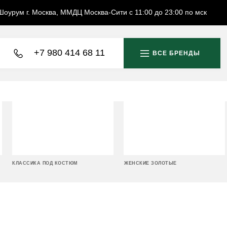
Шоурум г. Москва, ММДЦ Москва-Сити с 11:00 до 23:00 по мск
+7 980 414 68 11
ВСЕ БРЕНДЫ
КЛАССИКА ПОД КОСТЮМ
ЖЕНСКИЕ ЗОЛОТЫЕ