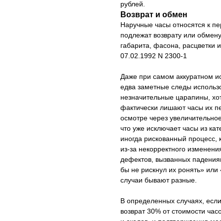
рублей.
Возврат и обмен
Наручные часы относятся к п
подлежат возврату или обмену
габарита, фасона, расцветки 
07.02.1992 N 2300-1
Даже при самом аккуратном ис
едва заметные следы использ
незначительные царапины, хо
фактически лишают часы их пе
осмотре через увеличительное
что уже исключает часы из ка
иногда рискованный процесс, 
из-за некорректного изменени
дефектов, вызванных падения
бы не рискнул их ронять» или 
случаи бывают разные.
В определенных случаях, если
возврат 30% от стоимости часо