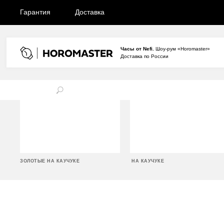
Гарантия
Доставка
Часы от Nefi.
Шоу-рум «Horomaster»
Доставка по России
ЗОЛОТЫЕ НА КАУЧУКЕ
НА КАУЧУКЕ