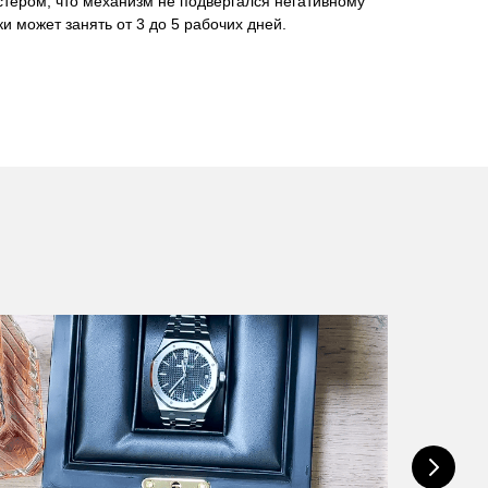
стером, что механизм не подвергался негативному
и может занять от 3 до 5 рабочих дней.