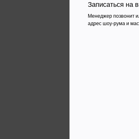
Записаться на в
Менеджер позвонит и
адрес шоу-рума и ма