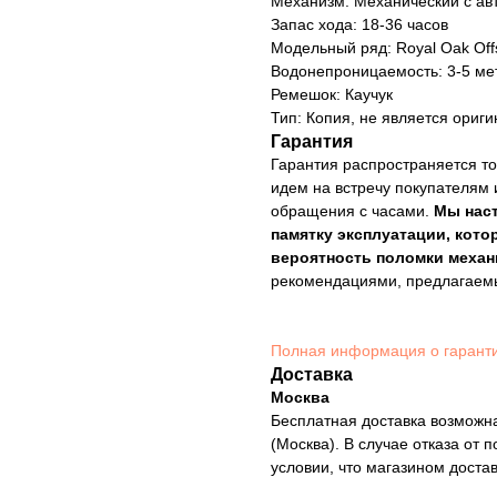
Механизм: Механический с ав
Запас хода: 18-36 часов
Модельный ряд: Royal Oak Off
Водонепроницаемость: 3-5 ме
Ремешок: Каучук
Тип: Копия, не является ориг
Гарантия
Гарантия распространяется то
идем на встречу покупателям 
обращения с часами.
Мы нас
памятку эксплуатации, кото
вероятность поломки механ
рекомендациями, предлагае
Полная информация о гарант
Доставка
Москва
Бесплатная доставка возможна
(Москва). В случае отказа от 
условии, что магазином доста