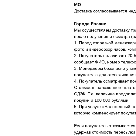
МО
Доставка согласовывается инд
Города России
Мы осуществляем доставку тр
после получения и осмотра (
1. Перед отправкой менеджер
фото и видеообзор часов, ком
2. Покупатель оплачивает 20-
сообщает ФИО, номер телефон
3. Менеджеры безопасно упак
покупателю для отслеживания
4. Покупатель осматривает по
Стоимость наложенного плате
СДЭК. Т.е. величина предопл
покупки и 100 000 рублями.
5. При услуге «Наложенный п
которую компенсирует покупат
Если покупатель отказывается
удержав стоимость пересылки 