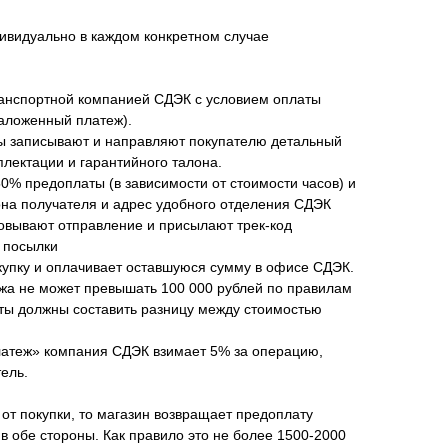
ивидуально в каждом конкретном случае
анспортной компанией СДЭК с условием оплаты
наложенный платеж).
ы записывают и направляют покупателю детальный
плектации и гарантийного талона.
50% предоплаты (в зависимости от стоимости часов) и
а получателя и адрес удобного отделения СДЭК
овывают отправление и присылают трек-код
 посылки
купку и оплачивает оставшуюся сумму в офисе СДЭК.
жа не может превышать 100 000 рублей по правилам
аты должны составить разницу между стоимостью
латеж» компания СДЭК взимает 5% за операцию,
ель.
 от покупки, то магазин возвращает предоплату
в обе стороны. Как правило это не более 1500-2000