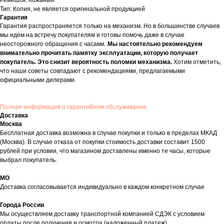
Ремешок: Кожаный
Тип: Копия, не является оригинальной продукцией
Гарантия
Гарантия распространяется только на механизм. Но в большинстве случаев
мы идем на встречу покупателям и готовы помочь даже в случае
неосторожного обращения с часами.
Мы настоятельно рекомендуем
внимательно прочитать памятку эксплуатации, которую получает
покупатель. Это снизит вероятность поломки механизма.
Хотим отметить,
что наши советы совпадают с рекомендациями, предлагаемыми
официальными дилерами.
Полная информация о гарантийном обслуживании
Доставка
Москва
Бесплатная доставка возможна в случае покупки и только в пределах МКАД
(Москва). В случае отказа от покупки стоимость доставки составит 1500
рублей при условии, что магазином доставлены именно те часы, которые
выбрал покупатель.
МО
Доставка согласовывается индивидуально в каждом конкретном случае
Города России
Мы осуществляем доставку транспортной компанией СДЭК с условием
оплаты после получения и осмотра (наложенный платеж).