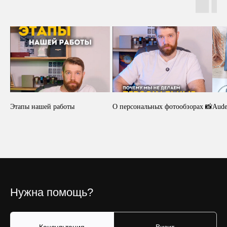
Этапы нашей работы
О персональных фотообзорах 📸
Aude
Нужна помощь?